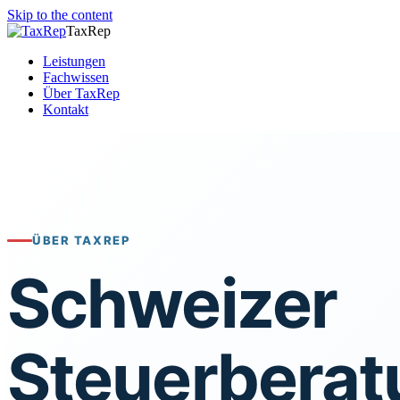
Skip to the content
TaxRep
Leistungen
Fachwissen
Über TaxRep
Kontakt
ÜBER TAXREP
Schweizer
Steuerberat