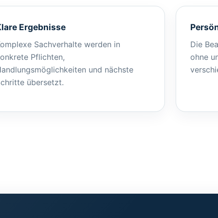
lare Ergebnisse
Persön
omplexe Sachverhalte werden in
Die Bea
onkrete Pflichten,
ohne un
andlungsmöglichkeiten und nächste
verschi
chritte übersetzt.