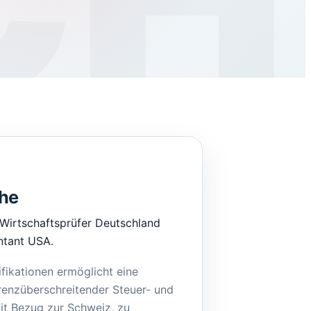
che
Wirtschaftsprüfer Deutschland
ntant USA.
fikationen ermöglicht eine
renzüberschreitender Steuer- und
t Bezug zur Schweiz, zu