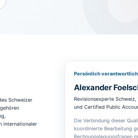
Persönlich verantwortlich
Alexander Foels
Revisionsexperte Schweiz, 
 des Schweizer
und Certified Public Accou
 gehören
ng,
Die Verbindung dieser Quali
 internationaler
koordinierte Bearbeitung g
Rechnungslegungsfragen mi