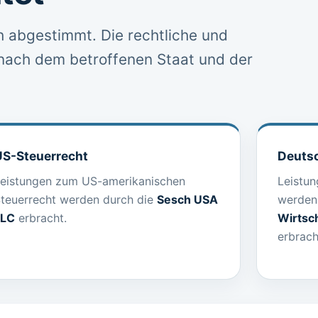
ch abgestimmt. Die rechtliche und
h nach dem betroffenen Staat und der
US-Steuerrecht
Deutsc
eistungen zum US-amerikanischen
Leistu
teuerrecht werden durch die
Sesch USA
werden
LLC
erbracht.
Wirtsc
erbrach