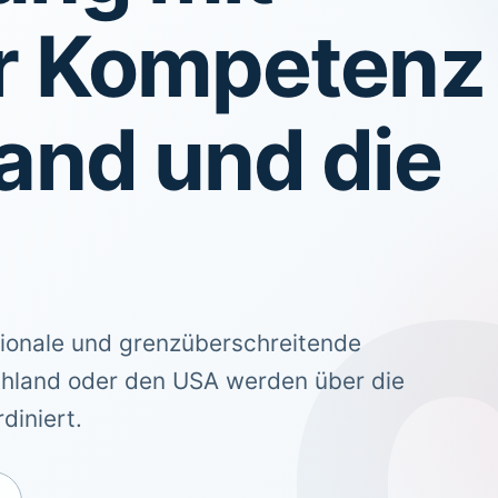
er Kompetenz
and und die
ationale und grenzüberschreitende
hland oder den USA werden über die
diniert.