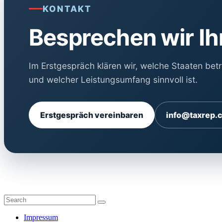
KONTAKT
Besprechen wir Ihr
Im Erstgespräch klären wir, welche Staaten betr
und welcher Leistungsumfang sinnvoll ist.
Erstgespräch vereinbaren
info@taxrep.
Impressum