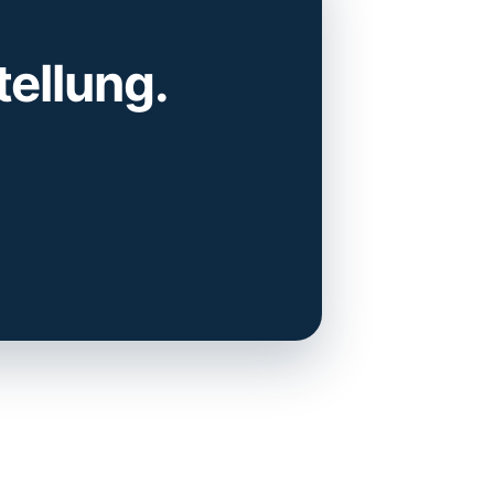
tellung.