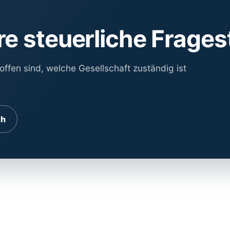
e steuerliche Frages
offen sind, welche Gesellschaft zuständig ist
ch