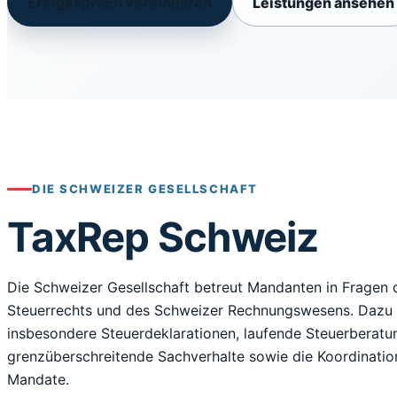
Erstgespräch vereinbaren
Leistungen ansehen
DIE SCHWEIZER GESELLSCHAFT
TaxRep Schweiz
Die Schweizer Gesellschaft betreut Mandanten in Fragen
Steuerrechts und des Schweizer Rechnungswesens. Dazu
insbesondere Steuerdeklarationen, laufende Steuerberatu
grenzüberschreitende Sachverhalte sowie die Koordination
Mandate.