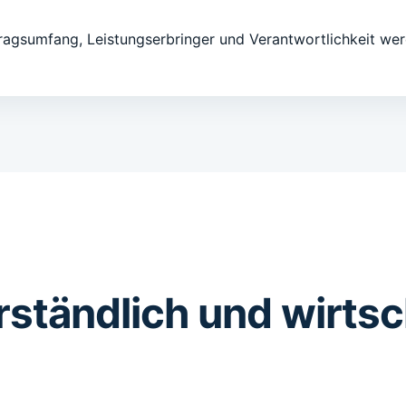
tragsumfang, Leistungserbringer und Verantwortlichkeit w
erständlich und wirtsc