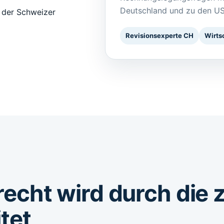
Deutschland und zu den U
n der Schweizer
Revisionsexperte CH
Wirts
recht wird durch die
tet